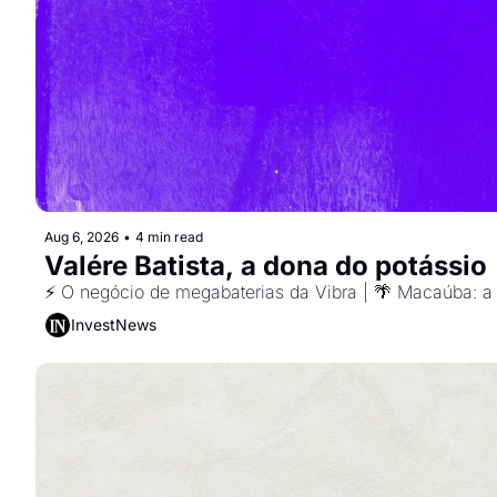
Aug 6, 2026
•
4 min read
Valére Batista, a dona do potássio
⚡ O negócio de megabaterias da Vibra | 🌴 Macaúba: a 
InvestNews ㅤ