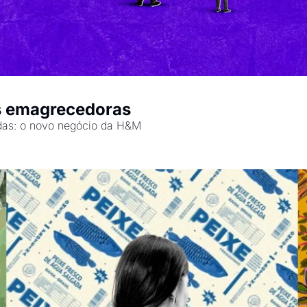
s emagrecedoras
adas: o novo negócio da H&M