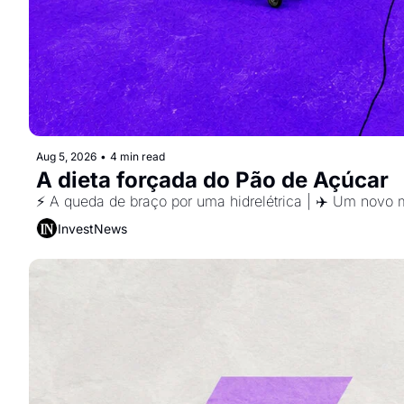
Aug 5, 2026
•
4 min read
A dieta forçada do Pão de Açúcar 
InvestNews ㅤ