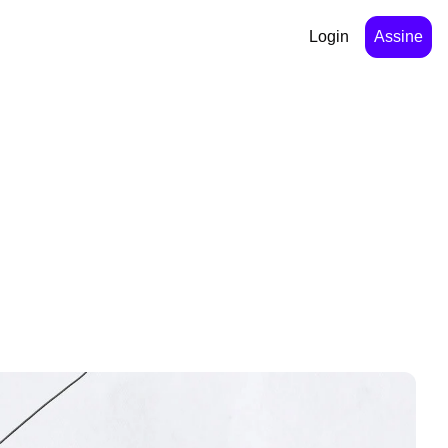
Login
Assine