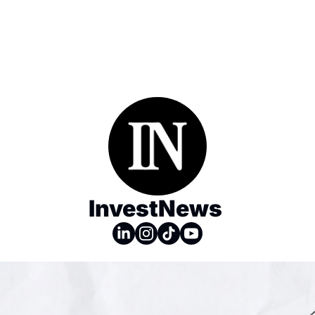
InvestNews ㅤ