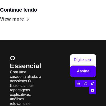
Continue lendo
View more
O 
Essencial
Assine
Com uma 
curadoria afiada, a 
newsletter O 
Essencial traz 
reportagens 
explicativas, 
análises 
relevantes e 