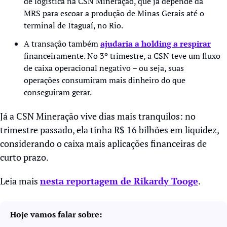
de logística na CSN Mineração, que já depende da 
MRS para escoar a produção de Minas Gerais até o 
terminal de Itaguaí, no Rio.
A transação também 
ajudaria a holding a respirar
financeiramente. No 3º trimestre, a CSN teve um fluxo 
de caixa operacional negativo – ou seja, suas 
operações consumiram mais dinheiro do que 
conseguiram gerar.
Já a CSN Mineração vive dias mais tranquilos: no 
trimestre passado, ela tinha R$ 16 bilhões em liquidez, 
considerando o caixa mais aplicações financeiras de 
curto prazo.
Leia mais 
nesta reportagem de Rikardy Tooge
. 
Hoje vamos falar sobre: