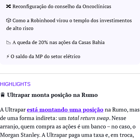
🔀
 Reconfiguração do conselho da Oncoclínicas
🎲
 Como a Robinhood virou o templo dos investimentos 
de alto risco
📉
 A queda de 20% nas ações da Casas Bahia
⚡️ O saldo da MP do setor elétrico
HIGHLIGHTS
🚆
 Ultrapar monta posição na Rumo
A Ultrapar 
está montando uma posição
 na Rumo, mas 
de uma forma indireta: um 
total return swap
. Nesse 
arranjo, quem compra as ações é um banco – no caso, o 
Morgan Stanley. A Ultrapar paga uma taxa e, em troca, 