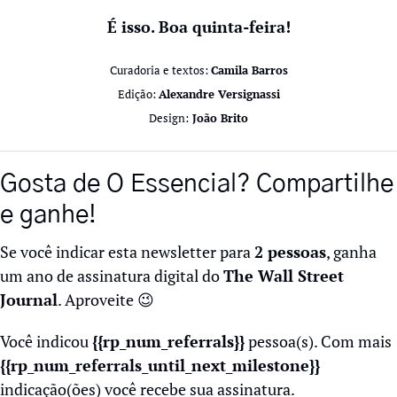
É isso. Boa quinta-feira!
Curadoria e textos: 
Camila Barros
Edição: 
Alexandre Versignassi
Design:
 João Brito
Gosta de O Essencial? Compartilhe 
e ganhe!
Se você indicar esta newsletter para 
2 pessoas
, ganha 
um ano de assinatura digital do 
The Wall Street 
Journal
. Aproveite 
😉
Você indicou 
{{rp_num_referrals}}
 pessoa(s). Com mais 
{{rp_num_referrals_until_next_milestone}} 
indicação(ões) você recebe sua assinatura.