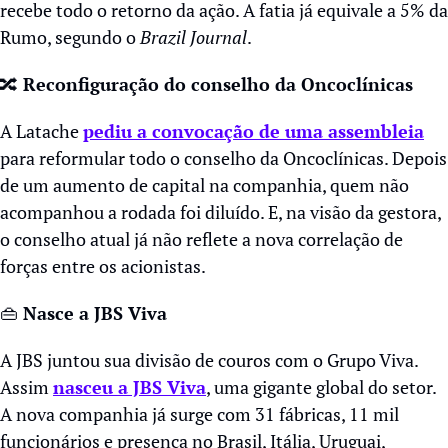
recebe todo o retorno da ação. A fatia já equivale a 5% da 
Rumo, segundo o 
Brazil Journal
.
🔀
 Reconfiguração do conselho da Oncoclínicas
A Latache 
pediu a convocação de uma assembleia
para reformular todo o conselho da Oncoclínicas. Depois 
de um aumento de capital na companhia, quem não 
acompanhou a rodada foi diluído. E, na visão da gestora, 
o conselho atual já não reflete a nova correlação de 
forças entre os acionistas.
👜
 Nasce a JBS Viva
A JBS juntou sua divisão de couros com o Grupo Viva. 
Assim 
nasceu a JBS Viva
, uma gigante global do setor. 
A nova companhia já surge com 31 fábricas, 11 mil 
funcionários e presença no Brasil, Itália, Uruguai, 