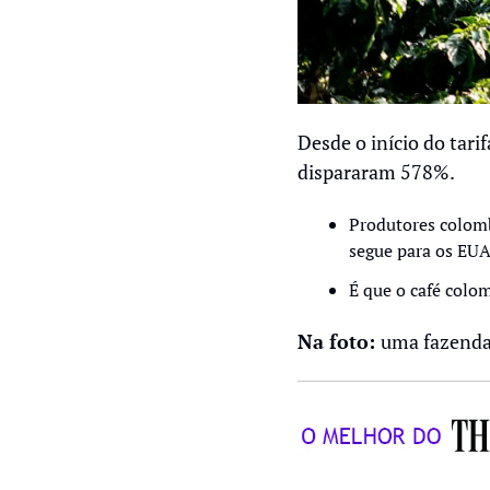
Desde o início do tari
dispararam 578%.
Produtores colom
segue para os EUA
É que o café colo
Na foto: 
uma fazenda 