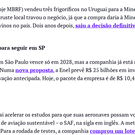
je MBRF) vendeu três frigoríficos no Uruguai para a Mine
ruste local travou o negócio, já que a compra daria à Mi
inos no país. Dois anos depois, 
saiu a decisão definiti
 para seguir em SP
m São Paulo vence só em 2028, mas a companhia já está 
. Numa 
nova proposta
, a Enel prevê R$ 25 bilhões em in
ação antecipada. Hoje, o pacote da empresa é de R$ 10,4 
ai acelerar os estudos para que suas aeronaves possam v
de aviação sustentável – o SAF, na sigla em inglês. A meta
 Para a rodada de testes, a companhia 
comprou um lote