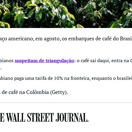
faço americano, em agosto, os embarques de café do Brasi
bianos 
suspeitam de triangulação
: o café sai daqui, entra na 
. 
mbiano paga uma tarifa de 10% na fronteira, enquanto o brasil
de café na Colômbia (Getty).