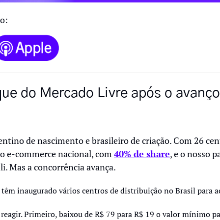
o:
ue do Mercado Livre após o avanço 
ntino de nascimento e brasileiro de criação. Com 26 centr
r do e-commerce nacional, com 
40% de share
, e o nosso p
li. Mas a concorrência avança. 
m inaugurado vários centros de distribuição no Brasil para acel
reagir. Primeiro, baixou de R$ 79 para R$ 19 o valor mínimo para