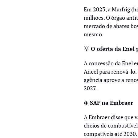
Em 2023, a Marfrig (ho
milhões. O órgão antit
mercado de abates bov
mesmo. 
💡
 O oferta da Enel
A concessão da Enel e
Aneel para renová-lo
agência aprove a renov
2027. 
✈️ SAF na Embraer
A Embraer disse que v
cheios de combustível 
compatíveis até 2030.