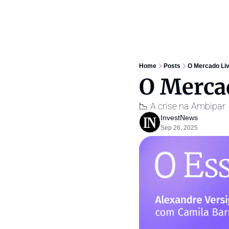
Home
Posts
O Mercado Liv
O Mercad
📉 A crise na Ambipar 
InvestNews ㅤ
Sep 26, 2025