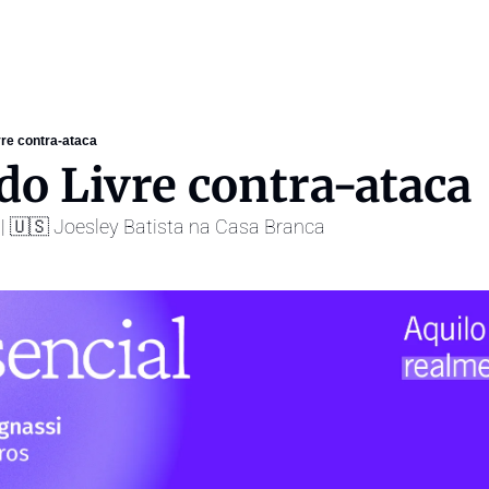
re contra-ataca
o Livre contra-ataca
 | 🇺🇸 Joesley Batista na Casa Branca