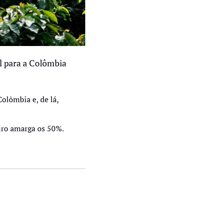
l para a Colômbia 
Colômbia e, de lá, 
eiro amarga os 50%.