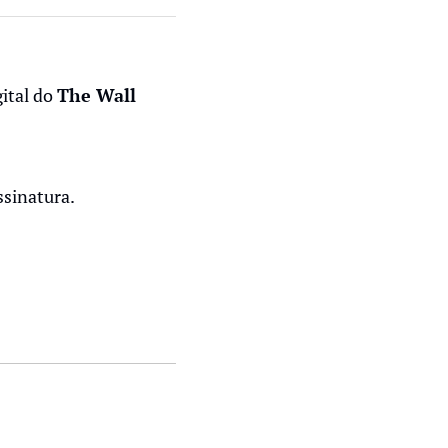
ital do 
The Wall 
ssinatura.