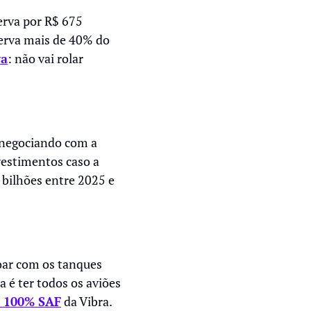
rva por R$ 675 
nerva mais de 40% do 
va
: não vai rolar 
negociando com a 
vestimentos caso a 
bilhões entre 2025 e 
oar com os tanques 
 é ter todos os aviões 
 100% SAF
 da Vibra.