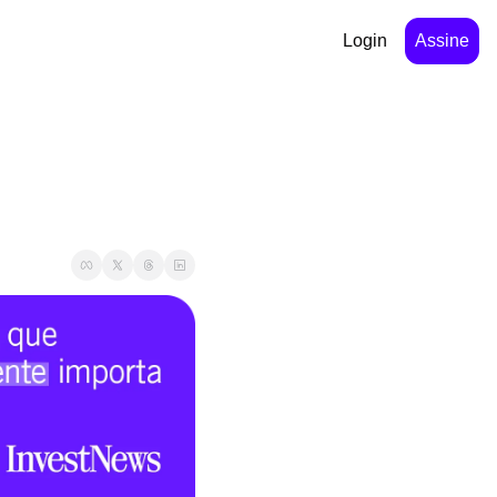
Login
Assine