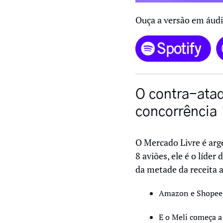
Ouça a versão em áudi
O contra-ataq
concorrência
O Mercado Livre é arge
8 aviões, ele é o líde
da metade da receita a
Amazon e Shopee tê
E o Meli começa a 