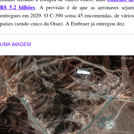
R$ 5,2 bilhões
. A previsão é de que as aeronaves sejam
entregues em 2029. O C-390 soma 45 encomendas, de vários 
países (sendo cinco da Otan). A Embraer já entregou dez.  
UMA IMAGEM