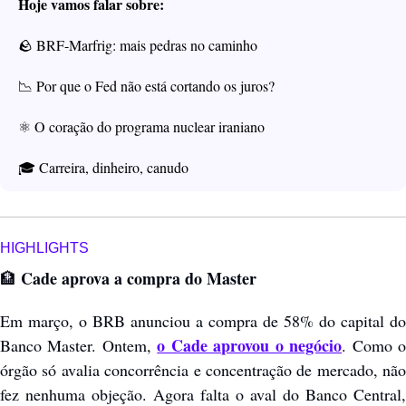
Hoje vamos falar sobre:
🪨
 BRF-Marfrig: mais pedras no caminho
📉
 Por que o Fed não está cortando os juros?
⚛️ O coração do programa nuclear iraniano
🎓 Carreira, dinheiro, canudo
HIGHLIGHTS
 Cade aprova a compra do Master
🏦
Em março, o BRB anunciou a compra de 58% do capital do 
o Cade aprovou o negócio
Banco Master. Ontem, 
. Como o
órgão só avalia concorrência e concentração de mercado, não 
fez nenhuma objeção. Agora falta o aval do Banco Central, 