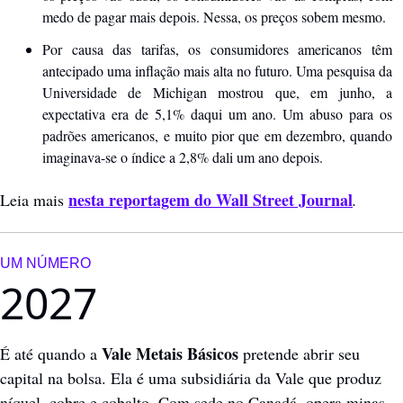
medo de pagar mais depois. Nessa, os preços sobem mesmo.
Por causa das tarifas, os consumidores americanos têm 
antecipado uma inflação mais alta no futuro. Uma pesquisa da 
Universidade de Michigan mostrou que, em junho, a 
expectativa era de 5,1% daqui um ano. Um abuso para os 
padrões americanos, e muito pior que em dezembro, quando 
imaginava-se o índice a 2,8% dali um ano depois.
nesta reportagem do Wall Street Journal
Leia mais 
. 
UM NÚMERO
2027
 Vale Metais Básicos
É até quando a
 pretende abrir seu 
capital na bolsa. Ela é uma subsidiária da Vale que produz 
níquel, cobre e cobalto. Com sede no Canadá, opera minas 