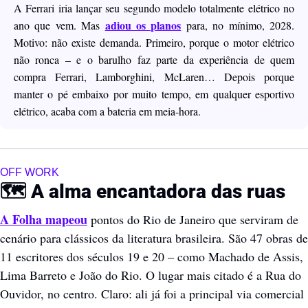
A Ferrari iria lançar seu segundo modelo totalmente elétrico no 
adiou os planos
ano que vem. Mas 
 para, no mínimo, 2028. 
Motivo: não existe demanda. Primeiro, porque o motor elétrico 
não ronca – e o barulho faz parte da experiência de quem 
compra Ferrari, Lamborghini, McLaren… Depois porque 
manter o pé embaixo por muito tempo, em qualquer esportivo 
elétrico, acaba com a bateria em meia-hora.    
OFF WORK
🗺️ A alma encantadora das ruas
A Folha mapeou
 pontos do Rio de Janeiro que serviram de 
cenário para clássicos da literatura brasileira. São 47 obras de 
11 escritores dos séculos 19 e 20 – como Machado de Assis, 
Lima Barreto e João do Rio. O lugar mais citado é a Rua do 
Ouvidor, no centro. Claro: ali já foi a principal via comercial 