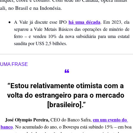
ali, no Brasil e na Indonésia.
há uma década
A Vale já discute esse IPO 
. Em 2023, ela 
separou a Vale Metais Básicos das operações de minério de 
ferro – e vendeu 10% da nova subsidiária para uma estatal 
saudita por US$ 2,5 bilhões.
UMA FRASE
❝
“
Estou relativamente otimista com a 
volta do estrangeiro para o mercado 
[brasileiro].
”
José Olympio Pereira,
em um evento do 
 CEO do Banco Safra, 
banco
. No acumulado do ano, o Ibovespa está subindo 15% – em boa 