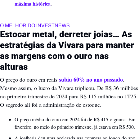
máxima histórica
.
O MELHOR DO INVESTNEWS
Estocar metal, derreter joias… As 
estratégias da Vivara para manter 
as margens com o ouro nas 
alturas  
subiu 60% no ano passado
O preço do ouro em reais 
. 
Mesmo assim, o lucro da Vivara triplicou. De R$ 36 milhões 
no primeiro trimestre de 2024 para R$ 115 milhões no 1T25. 
O segredo ali foi a administração de estoque.   
O preço médio do ouro em 2024 foi de R$ 415 o grama. Em 
fevereiro, no meio do primeiro trimestre, já estava em R$ 530.
A joalheria deu uma acelerada nas compras ao longo do ano 