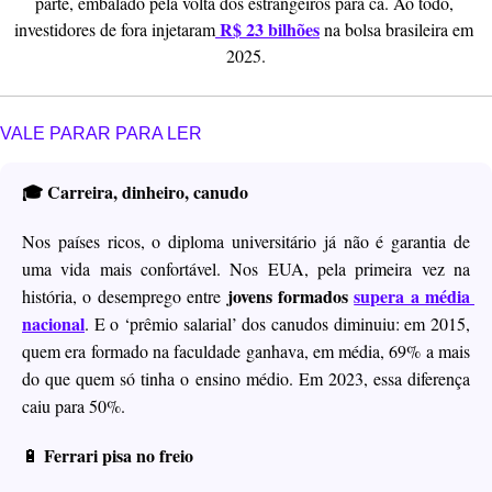
parte, embalado pela volta dos estrangeiros para cá. Ao todo, 
 R$ 23 bilhões
investidores de fora injetaram
 na bolsa brasileira em 
2025.
VALE PARAR PARA LER
🎓 Carreira, dinheiro, canudo
Nos países ricos, o diploma universitário já não é garantia de 
uma vida mais confortável. Nos EUA, pela primeira vez na 
jovens formados
supera a média 
história, o desemprego entre 
nacional
. E o ‘prêmio salarial’ dos canudos diminuiu: em 2015, 
quem era formado na faculdade ganhava, em média, 69% a mais 
do que quem só tinha o ensino médio. Em 2023, essa diferença 
caiu para 50%.
 Ferrari pisa no freio
🔋