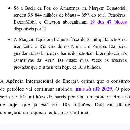
Só a Bacia da Foz do Amazonas, na Margem Equatorial, 
rendeu R$ 844 milhões de bônus – 85% do total. Petrobras, 
19 dos 47 blocos
ExxonMobil e Chevron abocanharam 
disponíveis por lá.
A Margem Equatorial é uma faixa de 2 mil quilômetros de 
mar, entre o Rio Grande do Norte e o Amapá. Ela pode 
guardar até 30 bilhões de barris de petróleo, de acordo com as 
estimativas da ANP. Dá quase duas vezes as reservas 
provadas que o Brasil tem hoje, de 16,8 bilhões. 
A Agência Internacional de Energia estima que o consumo 
mas só até 2029
de petróleo vai continuar subindo, 
. O pico 
seria de 105 milhões de barris por dia, um pouco acima do 
de hoje, que já está em 103 milhões. Dali em diante 
começaria uma queda lenta, mas contínua.