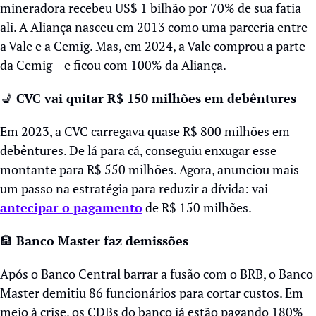
mineradora recebeu US$ 1 bilhão por 70% de sua fatia 
ali. A Aliança nasceu em 2013 como uma parceria entre 
a Vale e a Cemig. Mas, em 2024, a Vale comprou a parte 
da Cemig – e ficou com 100% da Aliança.
💺
 CVC vai quitar R$ 150 milhões em debêntures
Em 2023, a CVC carregava quase R$ 800 milhões em 
debêntures. De lá para cá, conseguiu enxugar esse 
montante para R$ 550 milhões. Agora, anunciou mais 
um passo na estratégia para reduzir a dívida: vai 
antecipar o pagamento
 de R$ 150 milhões.
🏦
 Banco Master faz demissões
Após o Banco Central barrar a fusão com o BRB, o Banco 
Master demitiu 86 funcionários para cortar custos. Em 
meio à crise, os CDBs do banco já estão pagando 180% 