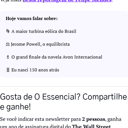
Hoje vamos falar sobre:
🌀
 A maior turbina eólica do Brasil
⚖️ Jerome Powell, o equilibrista 
💄
 O grand finale da novela Avon Internacional
🧬
 Eu nasci 150 anos atrás
Gosta de O Essencial? Compartilhe 
e ganhe!
Se você indicar esta newsletter para 
2 pessoas
, ganha 
um ano de assinatura digital do 
The Wall Street 