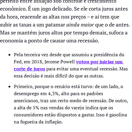
perfeito entre inflação sob controle e crescimento 
econômico. É um jogo delicado. Se ele corta juros antes 
da hora, reacende as altas nos preços – e aí tem que 
subir as taxas a um patamar 
ainda maior 
que o de antes. 
Mas se mantém juros altos por tempo demais, sufoca a 
economia a ponto de causar uma recessão.
Pela terceira vez desde que assumiu a presidência do 
Fed, em 2018, Jerome Powell 
votou por iniciar um 
corte de juros
 para evitar uma eventual recessão. Mas 
essa decisão é mais difícil do que as outras.
Primeiro, porque o cenário está turvo: de um lado, o 
desemprego em 4,3%, alto para os padrões 
americanos, traz um certo medo de recessão. De outro, 
a alta de 5% nas vendas do varejo indica que os 
consumidores estão dispostos a gastar. Isso é gasolina 
na fogueira da inflação. 