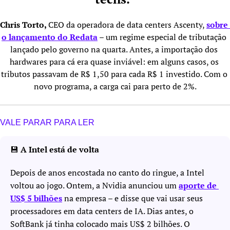
Chris Torto, 
CEO da operadora de data centers Ascenty, 
sobre 
o lançamento do Redata
 – um regime especial de tributação 
lançado pelo governo na quarta. Antes, a importação dos 
hardwares para cá era quase inviável: em alguns casos, os 
tributos passavam de R$ 1,50 para cada R$ 1 investido. Com o 
novo programa, a carga cai para perto de 2%.
VALE PARAR PARA LER
💾
 A Intel está de volta
Depois de anos encostada no canto do ringue, a Intel 
voltou ao jogo. Ontem, a Nvidia anunciou um 
aporte de 
US$ 5 bilhões
 na empresa – e disse que vai usar seus 
processadores em data centers de IA. Dias antes, o 
SoftBank já tinha colocado mais US$ 2 bilhões. O 