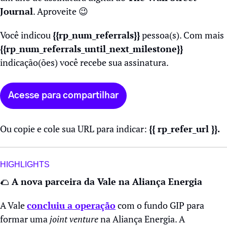
Journal
. Aproveite 
😉
Você indicou 
{{rp_num_referrals}}
 pessoa(s). Com mais 
{{rp_num_referrals_until_next_milestone}} 
indicação(ões) você recebe sua assinatura.
Acesse para compartilhar
Ou copie e cole sua URL para indicar: 
{{ rp_refer_url }}.
HIGHLIGHTS
🌮
 A nova parceira da Vale na Aliança Energia
A Vale 
concluiu a operação
 com o fundo GIP para 
formar uma 
joint venture
 na Aliança Energia. A 