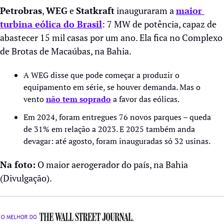
Petrobras
, 
WEG
 e 
Statkraft
 inauguraram a 
maior 
turbina eólica do Brasil
: 7 MW de potência, capaz de 
abastecer 15 mil casas por um ano. Ela fica no Complexo 
de Brotas de Macaúbas, na Bahia. 
A WEG disse que pode começar a produzir o 
equipamento em série, se houver demanda. Mas o 
vento 
não tem soprado
 a favor das eólicas.
Em 2024, foram entregues 76 novos parques – queda 
de 31% em relação a 2023. E 2025 também anda 
devagar: até agosto, foram inauguradas só 32 usinas.
Na foto:
 O maior aerogerador do país, na Bahia 
(Divulgação). 