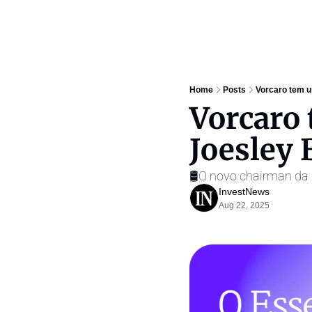
Home
Posts
Vorcaro tem u
Vorcaro 
Joesley 
🛢️O novo chairman da 
InvestNews ㅤ
Aug 22, 2025