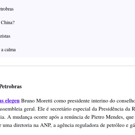
trobras
à China?
ristas
 a calma 
Petrobras
as elegeu
 Bruno Moretti como presidente interino do conselho
sembleia geral. Ele é secretário especial da Presidência da Re
a. A mudança ocorre após a renúncia de Pietro Mendes, que 
r uma diretoria na ANP, a agência reguladora de petróleo e gá