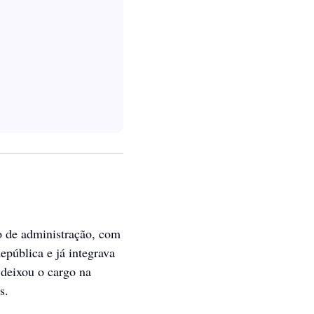
 de administração, com 
pública e já integrava 
deixou o cargo na 
s.