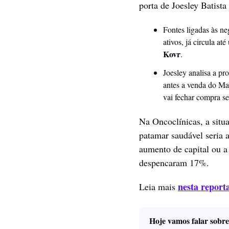
porta de Joesley Batist
Fontes ligadas às ne
Kovr
.
Joesley analisa a pr
antes a venda do Ma
vai fechar compra se
Na Oncoclínicas, a situ
patamar saudável seria a
aumento de capital ou a
despencaram 17%.
nesta report
Leia mais 
Hoje vamos falar sobre