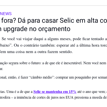
TNEWS
a fora? Dá para casar Selic em alta c
m upgrade no orçamento
Se você vai viajar daqui a alguns meses, pode ficar tentado a
 baixo”. Ou o contrário também: esperar até a última hora tor
Nem uma coisa nem a outra fazem sentido.
ação segura sobre o futuro: a de que ele é inescrutável. Nem você nem
r. 
ional, então, é fazer “câmbio médio”: comprar um pouquinho por semana
Selic se mantenha em 15%
ias. Uma é a de que a 
 até o ano que vem; 
ratosfera – a iminência de cortes de juros nos EUA pressiona a moeda de