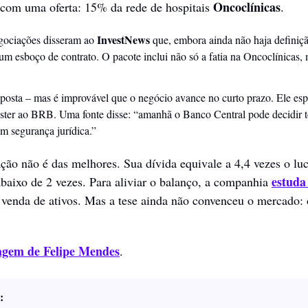
Oncoclínicas
a com uma oferta: 15% da rede de hospitais 
.
InvestNews
gociações disseram ao 
 que, embora ainda não haja definiçã
oposta – mas é improvável que o negócio avance no curto prazo. Ele es
ster ao BRB. Uma fonte disse: “amanhã o Banco Central pode decidir t
m segurança jurídica.”
ação não é das melhores. Sua dívida equivale a 4,4 vezes o lu
estuda
baixo de 2 vezes. Para aliviar o balanço, a companhia 
 venda de ativos. Mas a tese ainda não convenceu o mercado: 
agem de Felipe Mendes
.
: