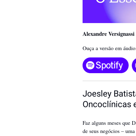
Alexandre Versignassi
Ouça a versão em áudio
Joesley Batis
Oncoclínicas 
Faz alguns meses que Da
de seus negócios – uma 