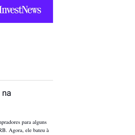
na 
pradores para alguns 
B. Agora, ele bateu à 