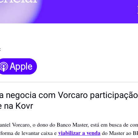
:
ta negocia com Vorcaro participação 
e na Kovr
niel Vorcaro, o dono do Banco Master, está em busca de com
viabilizar a venda
forma de levantar caixa e 
 do Master ao BR