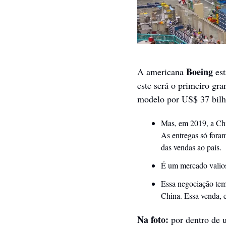
Boeing
A americana 
 est
este será o primeiro gr
modelo por US$ 37 bilh
Mas, em 2019, a Chi
As entregas só foram
das vendas ao país.
É um mercado valios
Essa negociação tem
China. Essa venda, e
Na foto:
 por dentro de