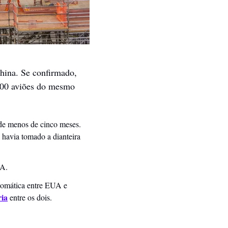
hina. Se confirmado, 
300 aviões do mesmo 
e menos de cinco meses. 
á havia tomado a dianteira 
A. 
omática entre EUA e 
ria
 entre os dois. 