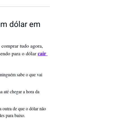
om dólar em 
 comprar tudo agora, 
cair 
cendo para o dólar 
 ninguém sabe o que vai 
 até chegar a hora da 
a outra de que o dólar não 
les para baixo.