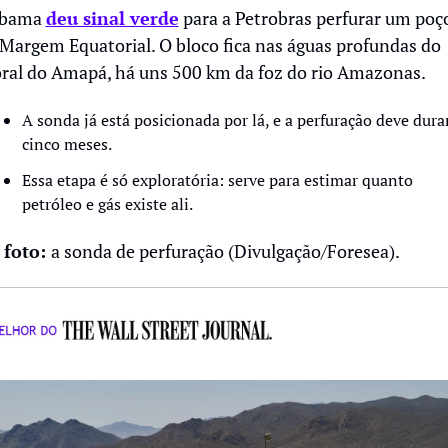
Ibama 
deu sinal verde
 para a Petrobras perfurar um poço
Margem Equatorial. O bloco fica nas águas profundas do 
oral do Amapá, há uns 500 km da foz do rio Amazonas. 
A sonda já está posicionada por lá, e a perfuração deve durar
cinco meses. 
Essa etapa é só exploratória: serve para estimar quanto 
petróleo e gás existe ali.
foto: 
a sonda de perfuração (Divulgação/Foresea).