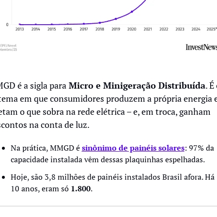
GD é a sigla para
 Micro e Minigeração Distribuída
. É 
tema em que consumidores produzem a própria energia e
etam o que sobra na rede elétrica – e, em troca, ganham 
contos na conta de luz.
Na prática, MMGD é 
sinônimo de painéis solares
: 97% da 
capacidade instalada vêm dessas plaquinhas espelhadas.
Hoje, são 3,8 milhões de painéis instalados Brasil afora. Há 
10 anos, eram só 
1.800
. 