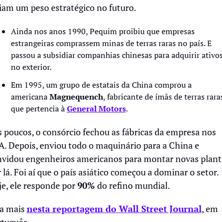
iam um peso estratégico no futuro. 
Ainda nos anos 1990, Pequim proibiu que empresas 
estrangeiras comprassem minas de terras raras no país. E 
passou a subsidiar companhias chinesas para adquirir ativos
no exterior.
Em 1995, um grupo de estatais da China comprou a 
americana 
Magnequench
, fabricante de ímãs de terras raras
que pertencia à 
General Motors
.
 poucos, o consórcio fechou as fábricas da empresa nos 
. Depois, enviou todo o maquinário para a China e 
vidou engenheiros americanos para montar novas planta
 lá. Foi aí que o país asiático começou a dominar o setor. 
e, ele responde por 
90% 
do refino mundial.
a mais 
nesta reportagem do Wall Street Journal
, em 