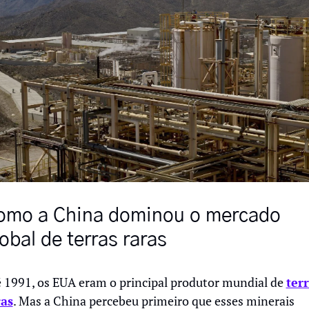
omo a China dominou o mercado 
obal de terras raras
 1991, os EUA eram o principal produtor mundial de 
terr
ras
. Mas a China percebeu primeiro que esses minerais 