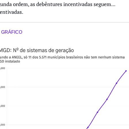
unda ordem, as debêntures incentivadas seguem... 
entivadas.
 GRÁFICO