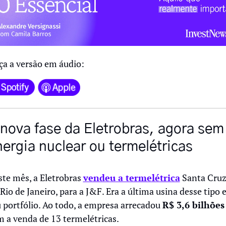
a a versão em áudio:
nova fase da Eletrobras, agora sem 
ergia nuclear ou termelétricas
te mês, a Eletrobras 
vendeu a termelétrica
 Santa Cruz,
Rio de Janeiro, para a J&F. Era a última usina desse tipo 
 portfólio. Ao todo, a empresa arrecadou 
R$ 3,6 bilhões
 a venda de 13 termelétricas.