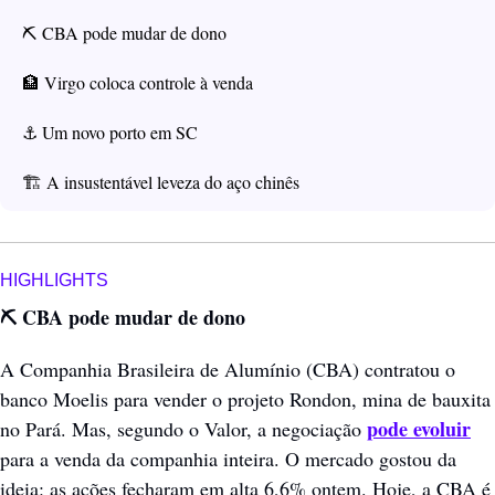
⛏️ CBA pode mudar de dono
🏦
 Virgo coloca controle à venda
⚓ Um novo porto em SC
🏗️ A insustentável leveza do aço chinês
HIGHLIGHTS
⛏️ CBA pode mudar de dono
A Companhia Brasileira de Alumínio (CBA) contratou o 
banco Moelis para vender o projeto Rondon, mina de bauxita 
pode evoluir
no Pará. Mas, segundo o Valor, a negociação 
para a venda da companhia inteira. O mercado gostou da 
ideia: as ações fecharam em alta 6,6% ontem. Hoje, a CBA é 