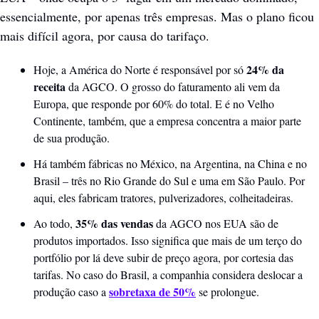
essencialmente, por apenas três empresas. Mas o plano ficou 
mais difícil agora, por causa do tarifaço.
24% da 
Hoje, a América do Norte é responsável por só 
receita
 da AGCO. O grosso do faturamento ali vem da 
Europa, que responde por 60% do total. E é no Velho 
Continente, também, que a empresa concentra a maior parte 
de sua produção. 
Há também fábricas no México, na Argentina, na China e no 
Brasil – três no Rio Grande do Sul e uma em São Paulo. Por 
aqui, eles fabricam tratores, pulverizadores, colheitadeiras.
35% das vendas
Ao todo, 
 da AGCO nos EUA são de 
produtos importados. Isso significa que mais de um terço do 
portfólio por lá deve subir de preço agora, por cortesia das 
tarifas. No caso do Brasil, a companhia considera deslocar a 
sobretaxa de 50%
produção caso a 
 se prolongue.