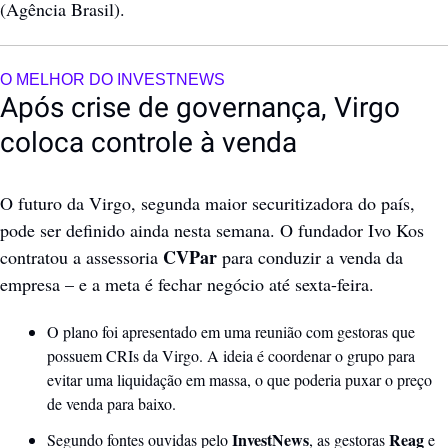
(Agência Brasil).
O MELHOR DO INVESTNEWS
Após crise de governança, Virgo 
coloca controle à venda
O futuro da Virgo, segunda maior securitizadora do país, 
pode ser definido ainda nesta semana. O fundador Ivo Kos 
 CVPar 
contratou a assessoria
para conduzir a venda da 
empresa – e a meta é fechar negócio até sexta-feira.
O plano foi apresentado em uma reunião com gestoras que 
possuem CRIs da Virgo. A ideia é coordenar o grupo para 
evitar uma liquidação em massa, o que poderia puxar o preço 
de venda para baixo. 
InvestNews
Reag
Segundo fontes ouvidas pelo 
, as gestoras 
 e 