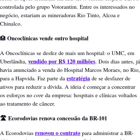
controlada pelo grupo Votorantim. Entre os interessados no 
negócio, estariam as mineradoras Rio Tinto, Alcoa e 
Chinalco.
 Oncoclínicas vende outro hospital
🏥
A Oncoclínicas se desfez de mais um hospital: o UMC, em 
vendido por R$ 120 milhões
Uberlândia, 
. Dois dias antes, já 
havia anunciado a venda do Hospital Marcos Moraes, no Rio, 
estratégia
para a Hapvida. Faz parte da 
 de se desfazer de 
ativos para reduzir a dívida. A ideia é começar a concentrar 
os esforços no 
core
 da empresa: hospitais e clínicas voltados 
ao tratamento de câncer.
🛣️ Ecorodovias renova concessão da BR-101
renovou o contrato
A Ecorodovias 
 para administrar a BR-