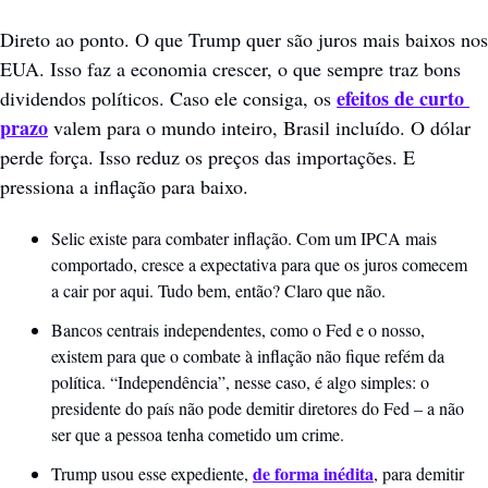
Direto ao ponto. O que Trump quer são juros mais baixos nos 
EUA. Isso faz a economia crescer, o que sempre traz bons 
efeitos de curto 
dividendos políticos. Caso ele consiga, os 
prazo
 valem para o mundo inteiro, Brasil incluído. O dólar 
perde força. Isso reduz os preços das importações. E 
pressiona a inflação para baixo. 
Selic existe para combater inflação. Com um IPCA mais 
comportado, cresce a expectativa para que os juros comecem 
a cair por aqui. Tudo bem, então? Claro que não.
Bancos centrais independentes, como o Fed e o nosso, 
existem para que o combate à inflação não fique refém da 
política. “Independência”, nesse caso, é algo simples: o 
presidente do país não pode demitir diretores do Fed – a não 
ser que a pessoa tenha cometido um crime.
de forma inédita
Trump usou esse expediente, 
, para demitir 