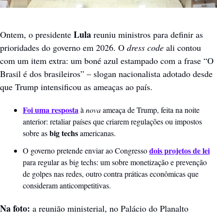
Lula
Ontem, o presidente 
 reuniu ministros para definir as 
prioridades do governo em 2026. O 
dress code
 ali contou 
com um item extra: um boné azul estampado com a frase “O 
Brasil é dos brasileiros” – slogan nacionalista adotado desde 
que Trump intensificou as ameaças ao país.
Foi uma resposta
 à 
nova
 ameaça de Trump, feita na noite 
anterior: retaliar países que criarem regulações ou impostos 
big techs 
sobre as 
americanas.
dois projetos de lei
O governo pretende enviar ao Congresso 
para regular as big techs: um sobre monetização e prevenção 
de golpes nas redes, outro contra práticas econômicas que 
consideram anticompetitivas. 
Na foto: 
a reunião ministerial, no Palácio do Planalto 