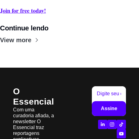
Join for free today!
Continue lendo
View more
O 
Essencial
Assine
Com uma 
curadoria afiada, a 
newsletter O 
Essencial traz 
reportagens 