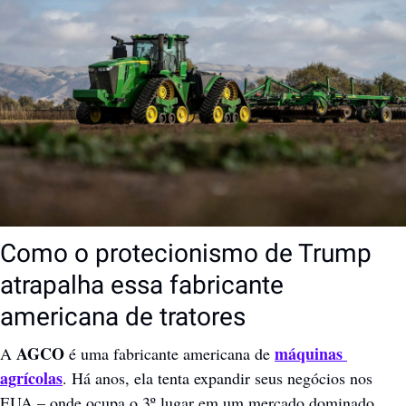
Como o protecionismo de Trump 
atrapalha essa fabricante 
americana de tratores    
AGCO
máquinas 
A 
 é uma fabricante americana de 
agrícolas
. Há anos, ela tenta expandir seus negócios nos 
EUA – onde ocupa o 3º lugar em um mercado dominado, 