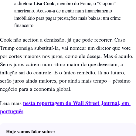
Lisa Cook
a diretora 
, membro do Fomc, o “Copom” 
americano. Acusou-a de mentir num financiamento 
imobiliário para pagar prestações mais baixas; um crime 
financeiro. 
Cook não aceitou a demissão, já que pode recorrer. Caso 
Trump consiga substituí-la, vai nomear um diretor que vote 
por cortes maiores nos juros, como ele deseja. Mas é aquilo. 
Se os juros caírem num ritmo maior do que deveriam, a 
inflação sai do controle. E o único remédio, lá no futuro, 
serão juros ainda maiores, por ainda mais tempo – péssimo 
negócio para a economia global.        
nesta reportagem do Wall Street Journal, em 
Leia mais 
português
Hoje vamos falar sobre: