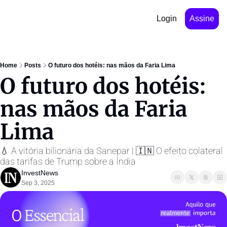
Login
Assine
Home
Posts
O futuro dos hotéis: nas mãos da Faria Lima
O futuro dos hotéis: 
nas mãos da Faria 
Lima
💧 A vitória bilionária da Sanepar | 🇮🇳 O efeito colateral 
das tarifas de Trump sobre a Índia
InvestNews ㅤ
Sep 3, 2025