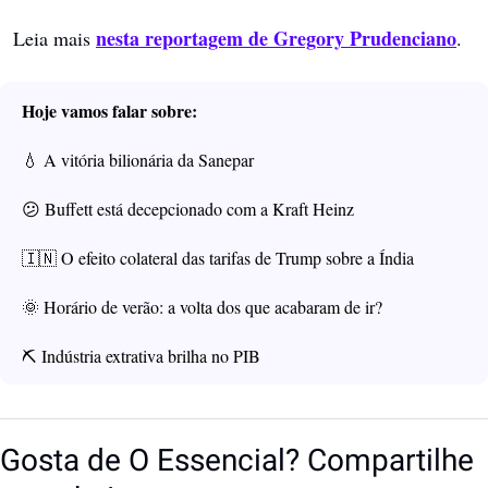
nesta reportagem de Gregory Prudenciano
  Leia mais 
.
Hoje vamos falar sobre:
💧
 A vitória bilionária da Sanepar
😕
 Buffett está decepcionado com a Kraft Heinz
🇮🇳
 O efeito colateral das tarifas de Trump sobre a Índia
🌞
 Horário de verão: a volta dos que acabaram de ir? 
⛏️ Indústria extrativa brilha no PIB
Gosta de O Essencial? Compartilhe 