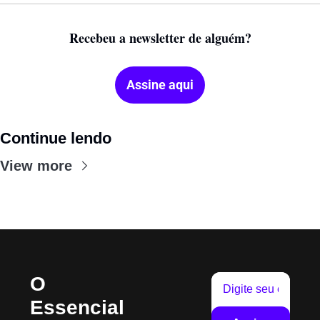
Recebeu a newsletter de alguém?
Assine aqui
Continue lendo
View more
O 
Essencial