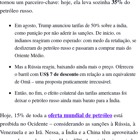
 35%
tornou um parceiro-chave: hoje, ela leva sozinha
 do 
petróleo russo.
Em agosto, Trump anunciou tarifas de 50% sobre a índia, 
como punição por não aderir às sanções. De início, os 
indianos reagiram como esperado: com medo da retaliação, se 
desfizeram do petróleo russo e passaram a comprar mais do 
Oriente Médio.
Mas a Rússia reagiu, baixando ainda mais o preço. Ofereceu 
US$ 7 de desconto
o barril com 
 em relação a um equivalente 
de Omã – uma proposta praticamente irrecusável. 
Então, no fim, o efeito colateral das tarifas americanas foi 
deixar o petróleo russo ainda mais barato para a Índia. 
oferta mundial de petróleo
Hoje, 15% de toda a 
 está 
proibida no Ocidente – considerando as sanções à Rússia, à 
Venezuela e ao Irã. Nessa, a Índia e a China têm aproveitado 