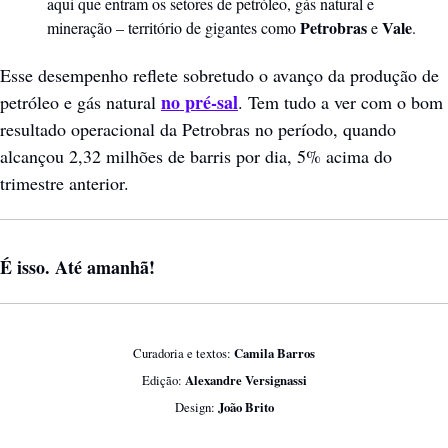
aqui que entram os setores de petróleo, gás natural e 
Petrobras
Vale
mineração – território de gigantes como 
 e 
.
Esse desempenho reflete sobretudo o avanço da produção de 
no pré-sal
petróleo e gás natural 
. Tem tudo a ver com o bom 
resultado operacional da Petrobras no período, quando 
alcançou 2,32 milhões de barris por dia, 5% acima do 
trimestre anterior.
É isso. Até amanhã!
Curadoria e textos: 
Camila Barros
Edição: 
Alexandre Versignassi
Design:
 João Brito