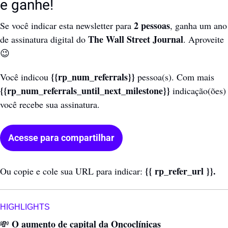
e ganhe!
2 pessoas
Se você indicar esta newsletter para 
, ganha um ano 
The Wall Street Journal
de assinatura digital do 
. Aproveite 
😉
{{rp_num_referrals}}
Você indicou 
 pessoa(s). Com mais 
{{rp_num_referrals_until_next_milestone}} 
indicação(ões) 
você recebe sua assinatura.
Acesse para compartilhar
{{ rp_refer_url }}.
Ou copie e cole sua URL para indicar: 
HIGHLIGHTS
 O aumento de capital da Oncoclínicas
💸