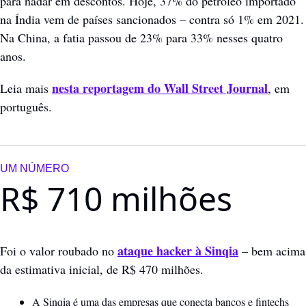
para nadar em descontos. Hoje, 37% do petróleo importado 
na Índia vem de países sancionados – contra só 1% em 2021. 
Na China, a fatia passou de 23% para 33% nesses quatro 
anos.
nesta reportagem do Wall Street Journal
Leia mais 
, em 
português.
UM NÚMERO
R$ 710 milhões
ataque hacker à Sinqia
Foi o valor roubado no 
 – bem acima 
da estimativa inicial, de R$ 470 milhões.
A Sinqia é uma das empresas que conecta bancos e fintechs 