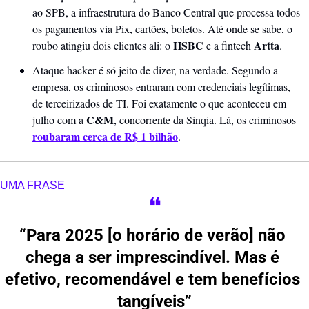
ao SPB, a infraestrutura do Banco Central que processa todos 
os pagamentos via Pix, cartões, boletos. Até onde se sabe, o 
HSBC
Artta
roubo atingiu dois clientes ali: o 
 e a fintech 
.
Ataque hacker é só jeito de dizer, na verdade. Segundo a 
empresa, os criminosos entraram com credenciais legítimas, 
de terceirizados de TI. Foi exatamente o que aconteceu em 
C&M
julho com a 
, concorrente da Sinqia. Lá, os criminosos 
roubaram cerca de R$ 1 bilhão
.  
UMA FRASE
❝
“Para 2025 [o horário de verão] não 
chega a ser imprescindível. Mas é 
efetivo, recomendável e tem benefícios 
tangíveis”