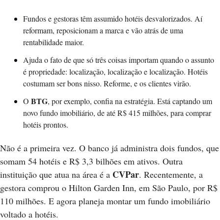
Fundos e gestoras têm assumido hotéis desvalorizados. Aí 
reformam, reposicionam a marca e vão atrás de uma 
rentabilidade maior.
Ajuda o fato de que só três coisas importam quando o assunto 
é propriedade: localização, localização e localização. Hotéis 
costumam ser bons nisso. Reforme, e os clientes virão.  
BTG
O 
, por exemplo, confia na estratégia. Está captando um 
novo fundo imobiliário, de até R$ 415 milhões, para comprar 
hotéis prontos. 
Não é a primeira vez. O banco já administra dois fundos, que 
somam 54 hotéis e R$ 3,3 bilhões em ativos. Outra 
CVPar
instituição que atua na área é a 
. Recentemente, a 
gestora comprou o Hilton Garden Inn, em São Paulo, por R$ 
110 milhões. E agora planeja montar um fundo imobiliário 
voltado a hotéis.