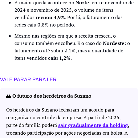
A maior queda acontece no 
Norte
: entre novembro de 
2024 e novembro de 2025, o volume de itens 
vendidos 
recuou
4,9%
. Por lá, o faturamento das 
redes caiu 0,8% no período. 
Mesmo nas regiões em que a receita cresceu, o 
consumo também encolheu. É o caso do 
Nordeste
: o 
faturamento até subiu 2,1%, mas a quantidade de 
itens vendidos 
caiu 1,2%
.
VALE PARAR PARA LER
👥
 O futuro dos herdeiros da Suzano
Os herdeiros da Suzano fecharam um acordo para 
reorganizar o controle da empresa. A partir de 2026, 
parte da família poderá 
sair gradualmente da holding
, 
trocando participação por ações negociadas em bolsa. A 