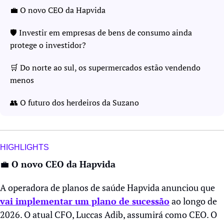
💼
 O novo CEO da Hapvida
🛡️ Investir em empresas de bens de consumo ainda 
protege o investidor?
🛒
 Do norte ao sul, os supermercados estão vendendo 
menos
👥
 O futuro dos herdeiros da Suzano
HIGHLIGHTS
💼
 O novo CEO da Hapvida
A operadora de planos de saúde Hapvida anunciou que 
vai implementar um plano de sucessão
 ao longo de 
2026. O atual CFO, Luccas Adib, assumirá como CEO. O 