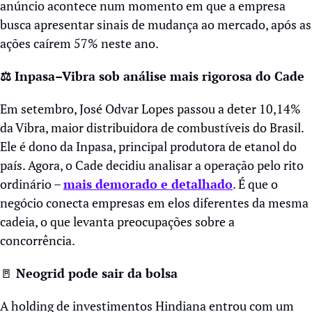
anúncio acontece num momento em que a empresa 
busca apresentar sinais de mudança ao mercado, após as 
ações caírem 57% neste ano. 
⚖️ Inpasa–Vibra sob análise mais rigorosa do Cade
Em setembro, José Odvar Lopes passou a deter 10,14% 
da Vibra, maior distribuidora de combustíveis do Brasil. 
Ele é dono da Inpasa, principal produtora de etanol do 
país. Agora, o Cade decidiu analisar a operação pelo rito 
ordinário – 
mais demorado e detalhado
. É que o 
negócio conecta empresas em elos diferentes da mesma 
cadeia, o que levanta preocupações sobre a 
concorrência.
🚪
 Neogrid pode sair da bolsa
A holding de investimentos Hindiana entrou com um 