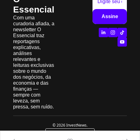
Essencial
Assine
Com uma 
curadoria afiada, a 
newsletter O 
Essencial traz 
reportagens 
explicativas, 
análises 
relevantes e 
leituras exclusivas 
sobre o mundo 
dos negócios, da 
economia e das 
finanças — 
sempre com 
leveza, sem 
pressa, sem ruído.
© 2026 InvestNews.
Powered by beehiiv