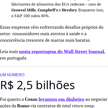
fabricantes de alimentos dos EUA cederam – caso de 
General Mills
, 
Campbell’s 
e 
Hershey
. Enquanto isso, 
o S&P 500 subiu 80%. 
Essas empresas vêm enfrentando desafios próprios do 
setor: consumidores mais atentos à saúde e a 
concorrência crescente de marcas mais baratas.
Leia mais 
nesta reportagem do Wall Street Journal
, 
em português.
UM NÚMERO
R$ 2,5 bilhões
Foi quanto a 
Cosan
levantou em dinheiro
 ao negociar 
ações da 
Rumo
 via contratos de 
total
return swap
. 