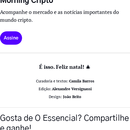
Morning Cripto
Acompanhe o mercado e as notícias importantes do 
mundo cripto.
Assine
É isso. Feliz natal! 
🎄
Curadoria e textos: 
Camila Barros
Edição: 
Alexandre Versignassi
Design:
 João Brito
Gosta de O Essencial? Compartilhe 
e ganhe!