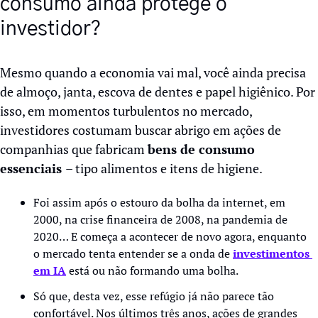
consumo ainda protege o 
investidor?
Mesmo quando a economia vai mal, você ainda precisa 
de almoço, janta, escova de dentes e papel higiênico. Por 
isso, em momentos turbulentos no mercado, 
investidores costumam buscar abrigo em ações de 
companhias que fabricam 
bens de consumo 
essenciais 
– tipo alimentos e itens de higiene.
Foi assim após o estouro da bolha da internet, em 
2000, na crise financeira de 2008, na pandemia de 
2020… E começa a acontecer de novo agora, enquanto 
o mercado tenta entender se a onda de 
investimentos 
em IA
 está ou não formando uma bolha. 
Só que, desta vez, esse refúgio já não parece tão 
confortável. Nos últimos três anos, ações de grandes 