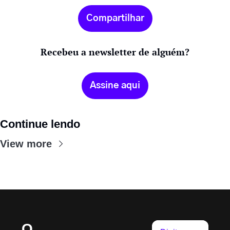
Compartilhar
Recebeu a newsletter de alguém?
Assine aqui
Continue lendo
View more
O 