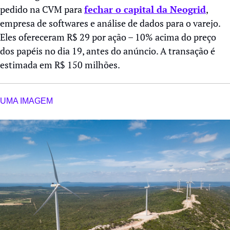
pedido na CVM para 
fechar o capital da Neogrid
, 
empresa de softwares e análise de dados para o varejo. 
Eles ofereceram R$ 29 por ação – 10% acima do preço 
dos papéis no dia 19, antes do anúncio. A transação é 
estimada em R$ 150 milhões.
UMA IMAGEM