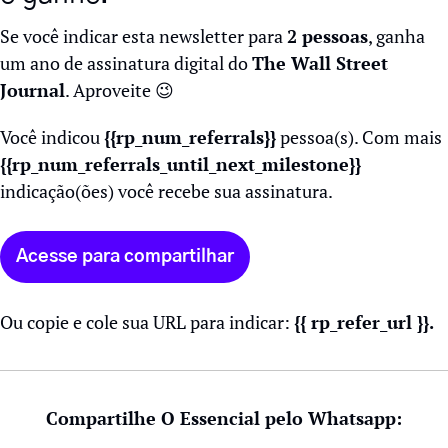
Se você indicar esta newsletter para 
2 pessoas
, ganha 
um ano de assinatura digital do 
The Wall Street 
Journal
. Aproveite 
😉
Você indicou 
{{rp_num_referrals}}
 pessoa(s). Com mais 
{{rp_num_referrals_until_next_milestone}} 
indicação(ões) você recebe sua assinatura.
Acesse para compartilhar
Ou copie e cole sua URL para indicar: 
{{ rp_refer_url }}.
Compartilhe O Essencial pelo Whatsapp: