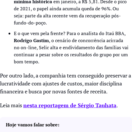
mínima histórica
 em janeiro, a R$ 5,81. Desde o pico 
de 2021, o papel ainda acumula queda de 96%. Ou 
seja: parte da alta recente vem da recuperação pós-
fundo-do-poço.
E o que vem pela frente? Para o analista do Itaú BBA, 
Rodrigo Gastim
, o cenário de concorrência acirrada 
no on-line, Selic alta e endividamento das famílias vai 
continuar a pesar sobre os resultados do grupo por um 
bom tempo.
Por outro lado, a companhia tem conseguido preservar a 
lucratividade com ajustes de custos, maior disciplina 
financeira e busca por novas fontes de receita.
Leia mais 
nesta reportagem de Sérgio Tauhata
.
Hoje vamos falar sobre: