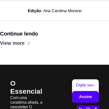
Edição:
 Ana Carolina Moreno
Continue lendo
View more
O 
Essencial
Assine
Com uma 
curadoria afiada, a 
newsletter O 