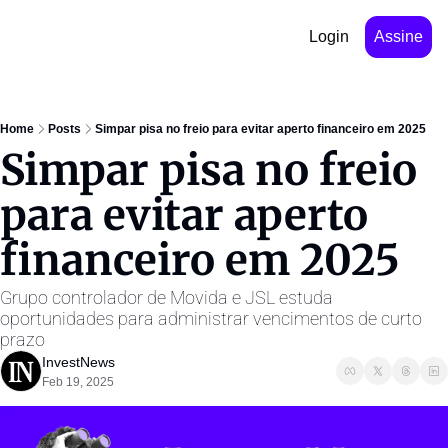
Login
Assine
Home
Posts
Simpar pisa no freio para evitar aperto financeiro em 2025
Simpar pisa no freio 
para evitar aperto 
financeiro em 2025
Grupo controlador de Movida e JSL estuda 
oportunidades para administrar vencimentos de curto 
prazo
InvestNews ㅤ
Feb 19, 2025