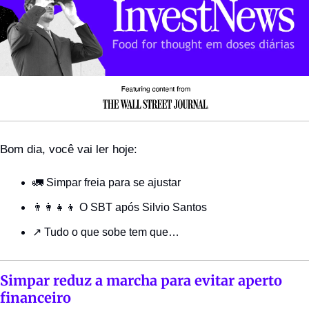
Bom dia, você vai ler hoje:
🚛
Simpar freia para se ajustar
👨‍👩‍👧‍👦
O SBT após Silvio Santos
↗️ Tudo o que sobe tem que…
Simpar reduz a marcha para evitar aperto 
financeiro