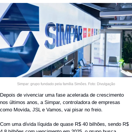
Simpar: grupo fundado pela família Simões. Foto: Divulgação
Depois de vivenciar uma fase acelerada de crescimento 
nos últimos anos, a Simpar, controladora de empresas 
como Movida, JSL e Vamos, vai pisar no freio. 
Com uma dívida líquida de quase R$ 40 bilhões, sendo R$ 
4,8 bilhões com vencimento em 2025, o grupo busca 