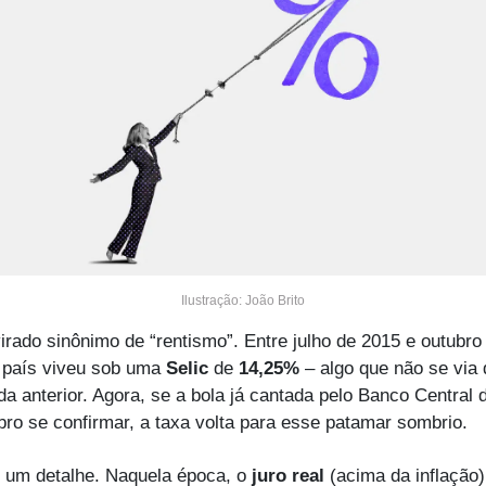
Ilustração: João Brito
irado sinônimo de “rentismo”. Entre julho de 2015 e outubro 
 país viveu sob uma 
Selic
 de
 14,25%
 – algo que não se via 
a anterior. Agora, se a bola já cantada pelo Banco Central 
ro se confirmar, a taxa volta para esse patamar sombrio. 
 um detalhe. Naquela época, o 
juro real
 (acima da inflação) 