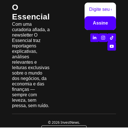
O 
Essencial
Assine
Com uma 
curadoria afiada, a 
newsletter O 
Essencial traz 
reportagens 
explicativas, 
análises 
relevantes e 
leituras exclusivas 
sobre o mundo 
dos negócios, da 
economia e das 
finanças — 
sempre com 
leveza, sem 
pressa, sem ruído.
© 2026 InvestNews.